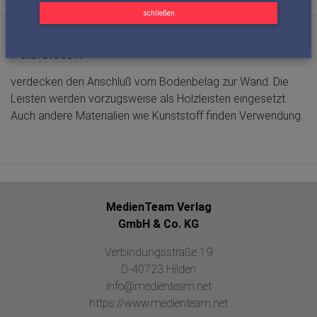
schließen
Fußleisten
verdecken den Anschluß vom Bodenbelag zur Wand. Die
Leisten werden vorzugsweise als Holzleisten eingesetzt.
Auch andere Materialien wie Kunststoff finden Verwendung.
MedienTeam Verlag
GmbH & Co. KG
Verbindungsstraße 19
D-40723 Hilden
info@medienteam.net
https://www.medienteam.net